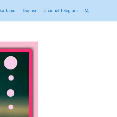
ku Tamu
Donasi
Channel Telegram